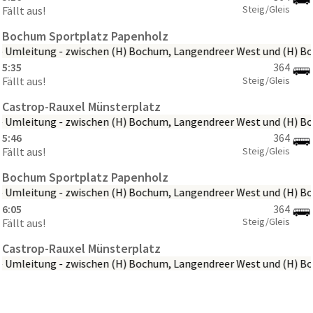
Steig/Gleis
Fällt aus!
Bochum Sportplatz Papenholz
 - Umleitung - zwischen (H) Bochum, Langendreer West und (H)
Linie 
5:35
364
Steig/Gleis
Fällt aus!
Castrop-Rauxel Münsterplatz
 - Umleitung - zwischen (H) Bochum, Langendreer West und (H)
5:46
364
Steig/Gleis
Fällt aus!
Bochum Sportplatz Papenholz
 - Umleitung - zwischen (H) Bochum, Langendreer West und (H)
6:05
364
Steig/Gleis
Fällt aus!
Castrop-Rauxel Münsterplatz
 - Umleitung - zwischen (H) Bochum, Langendreer West und (H)