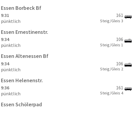
Essen Borbeck Bf
9:31
161
Steig/Gleis
3
pünktlich
Essen Ernestinenstr.
9:34
106
Steig/Gleis
1
pünktlich
Essen Altenessen Bf
9:34
106
Steig/Gleis
2
pünktlich
Essen Helenenstr.
9:36
161
Steig/Gleis
4
pünktlich
Essen Schölerpad