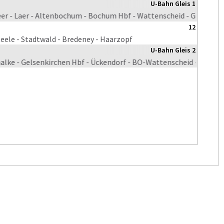
U-Bahn Gleis 1
- Laer - Altenbochum - Bochum Hbf - Wattenscheid - GE-Ückendor
12
teele - Stadtwald - Bredeney - Haarzopf
U-Bahn Gleis 2
alke - Gelsenkirchen Hbf - Ückendorf - BO-Wattenscheid - Bochum