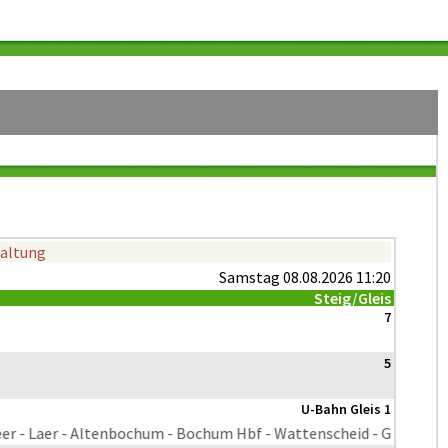
taltung
Samstag 08.08.2026 11:20
Steig/Gleis
7
5
U-Bahn Gleis 1
- Laer - Altenbochum - Bochum Hbf - Wattenscheid - GE-Ückendor